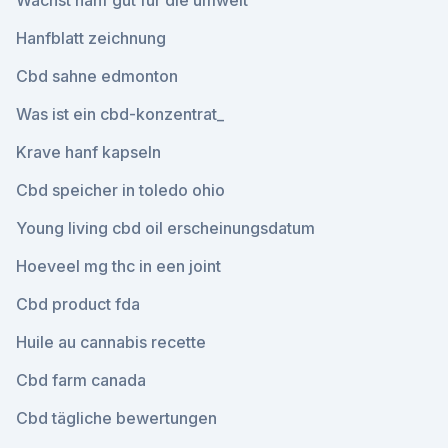
Wächst hanf gut für die umwelt
Hanfblatt zeichnung
Cbd sahne edmonton
Was ist ein cbd-konzentrat_
Krave hanf kapseln
Cbd speicher in toledo ohio
Young living cbd oil erscheinungsdatum
Hoeveel mg thc in een joint
Cbd product fda
Huile au cannabis recette
Cbd farm canada
Cbd tägliche bewertungen