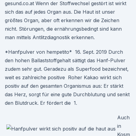
gesund.co.at Wenn der Stoffwechsel gestört ist wirkt
sich das auf jedes Organ aus. Die Haut ist unser
größtes Organ, aber oft erkennen wir die Zeichen
nicht. Störungen, die ernährungsbedingt sind kann
man mittels Antlitzdiagnostik erkennen.
*Hanfpulver von hempetito* 16. Sept. 2019 Durch
den hohen Ballaststoffgehalt sättigt das Hanf-Pulver
zudem sehr gut. Geradezu als Superfood bezeichnet,
weit es zahlreiche positive Roher Kakao wirkt sich
positiv auf den gesamten Organismus aus: Er stärkt
das Herz, sorgt für eine gute Durchblutung und senkt
den Blutdruck. Er fördert die 1.
Auch
in
Kosm