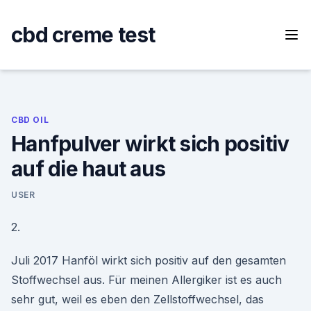
Skip
to
cbd creme test
content
CBD OIL
Hanfpulver wirkt sich positiv
auf die haut aus
USER
2.
Juli 2017 Hanföl wirkt sich positiv auf den gesamten
Stoffwechsel aus. Für meinen Allergiker ist es auch
sehr gut, weil es eben den Zellstoffwechsel, das