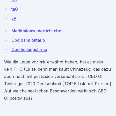
taG
yP
Meditationsunterricht cbd
Cbd balm ontario
Cbd heilungsfirma
Wie die Leute vor mir erwähnt haben, hat es meist
kein THC (Es sei denn man kauft Chinazeug, das dazu
auch noch mit pestiziden verseucht sein… CBD Öl
Testsieger 2020 Deutschland [TOP 5 Liste mit Preisen]
Auf welche seelischen Beschwerden wirkt sich CBD
Öl positiv aus?