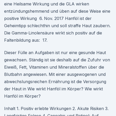
eine Heilsame Wirkung und die GLA wirken
entzündungshemmend und üben auf diese Weise eine
positive Wirkung 6. Nov. 2017 Hanföl ist der
Geheimtipp schlechthin und soll straffe Haut zaubern.
Die Gamma-Linolensäure wirkt sich positiv auf die
Faltenbildung aus: 17.
Dieser Fülle an Aufgaben ist nur eine gesunde Haut
gewachsen. Ständig ist sie deshalb auf die Zufuhr von
Eiweiß, Fett, Vitaminen und Mineralstoffen über die
Blutbahn angewiesen. Mit einer ausgewogenen und
abwechslungsreichen Ernährung ist die Versorgung
der Haut in Wie wirkt Hanföl im Körper? Wie wirkt
Hanföl im Körper?
Inhalt 1. Positiv erlebte Wirkungen 2. Akute Risiken 3.
Langfristige Folgen 4. Cannabis und Retinol: Auf