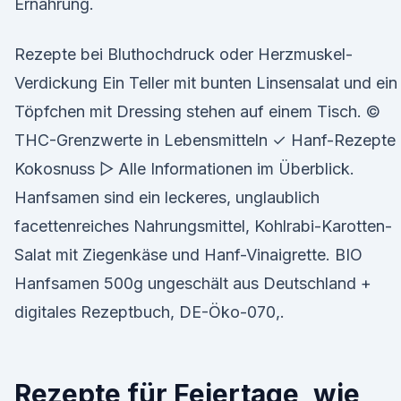
Ernährung.
Rezepte bei Bluthochdruck oder Herzmuskel-
Verdickung Ein Teller mit bunten Linsensalat und ein
Töpfchen mit Dressing stehen auf einem Tisch. ©
THC-Grenzwerte in Lebensmitteln ✓ Hanf-Rezepte
Kokosnuss ▻ Alle Informationen im Überblick.
Hanfsamen sind ein leckeres, unglaublich
facettenreiches Nahrungsmittel, Kohlrabi-Karotten-
Salat mit Ziegenkäse und Hanf-Vinaigrette. BIO
Hanfsamen 500g ungeschält aus Deutschland +
digitales Rezeptbuch, DE-Öko-070,.
Rezepte für Feiertage, wie