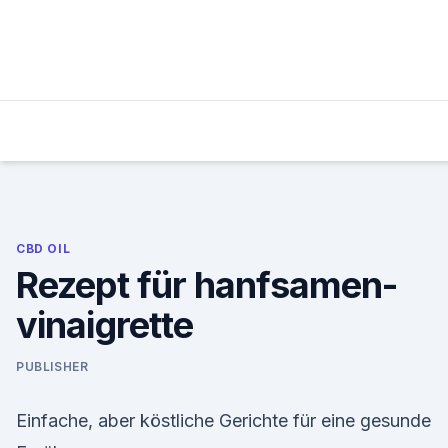
Skip
to
content
CBD OIL
Rezept für hanfsamen-
vinaigrette
PUBLISHER
Einfache, aber köstliche Gerichte für eine gesunde