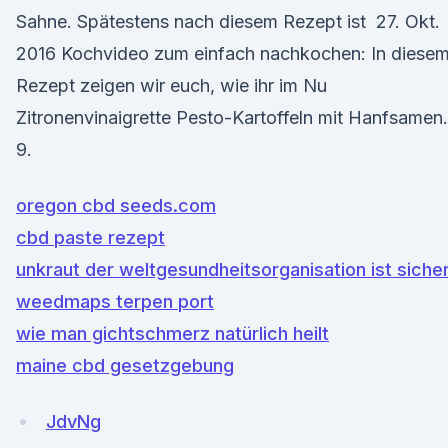
Sahne. Spätestens nach diesem Rezept ist 27. Okt.
2016 Kochvideo zum einfach nachkochen: In diese
Rezept zeigen wir euch, wie ihr im Nu
Zitronenvinaigrette Pesto-Kartoffeln mit Hanfsamen.
9.
oregon cbd seeds.com
cbd paste rezept
unkraut der weltgesundheitsorganisation ist siche
weedmaps terpen port
wie man gichtschmerz natürlich heilt
maine cbd gesetzgebung
JdvNg