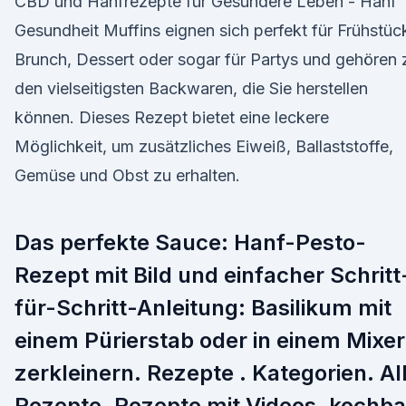
CBD und Hanfrezepte für Gesundere Leben - Hanf
Gesundheit Muffins eignen sich perfekt für Frühstüc
Brunch, Dessert oder sogar für Partys und gehören 
den vielseitigsten Backwaren, die Sie herstellen
können. Dieses Rezept bietet eine leckere
Möglichkeit, um zusätzliches Eiweiß, Ballaststoffe,
Gemüse und Obst zu erhalten.
Das perfekte Sauce: Hanf-Pesto-
Rezept mit Bild und einfacher Schritt
für-Schritt-Anleitung: Basilikum mit
einem Pürierstab oder in einem Mixer
zerkleinern. Rezepte . Kategorien. Al
Rezepte. Rezepte mit Videos. kochba