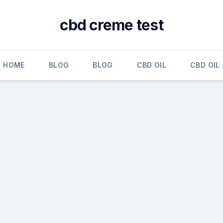
cbd creme test
HOME
BLOG
BLOG
CBD OIL
CBD OIL