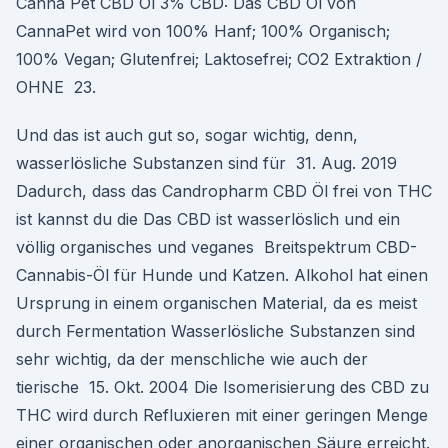
Canna Pet CBD Öl 3% CBD: Das CBD Öl von
CannaPet wird von 100% Hanf; 100% Organisch;
100% Vegan; Glutenfrei; Laktosefrei; CO2 Extraktion /
OHNE 23.
Und das ist auch gut so, sogar wichtig, denn,
wasserlösliche Substanzen sind für 31. Aug. 2019
Dadurch, dass das Candropharm CBD Öl frei von THC
ist kannst du die Das CBD ist wasserlöslich und ein
völlig organisches und veganes Breitspektrum CBD-
Cannabis-Öl für Hunde und Katzen. Alkohol hat einen
Ursprung in einem organischen Material, da es meist
durch Fermentation Wasserlösliche Substanzen sind
sehr wichtig, da der menschliche wie auch der
tierische 15. Okt. 2004 Die Isomerisierung des CBD zu
THC wird durch Refluxieren mit einer geringen Menge
einer organischen oder anorganischen Säure erreicht.