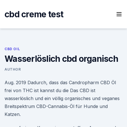
Skip
to
cbd creme test
content
CBD OIL
Wasserlöslich cbd organisch
AUTHOR
Aug. 2019 Dadurch, dass das Candropharm CBD Öl
frei von THC ist kannst du die Das CBD ist
wasserlöslich und ein völlig organisches und veganes
Breitspektrum CBD-Cannabis-Öl für Hunde und
Katzen.