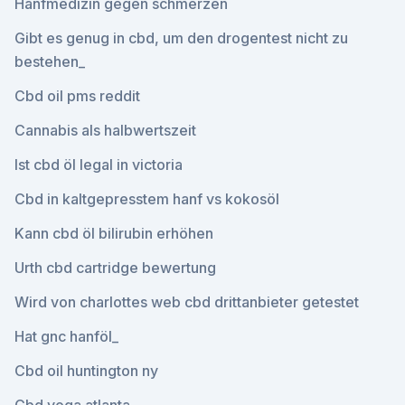
Hanfmedizin gegen schmerzen
Gibt es genug in cbd, um den drogentest nicht zu
bestehen_
Cbd oil pms reddit
Cannabis als halbwertszeit
Ist cbd öl legal in victoria
Cbd in kaltgepresstem hanf vs kokosöl
Kann cbd öl bilirubin erhöhen
Urth cbd cartridge bewertung
Wird von charlottes web cbd drittanbieter getestet
Hat gnc hanföl_
Cbd oil huntington ny