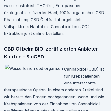
wasserlöslich ist. THC-frei; Europäischer
ökologischzertifizierter Hanf; 100% organisches CBD
Pharmahemp CBD Öl 4%. Laborgetestetes
Vollspektrum Hanföl mit Cannabidiol aus CO2
Extraktion jetzt online bestellen.
CBD Öl beim BIO-zertifizierten Anbieter
Kaufen - BioCBD
Cannabidiol (CBD) ist
für Krebspatienten
eine interessante
therapeutische Option. In einem anderen Artikel sind
wir bereits den Fragen nachgegangen, wann und wie
Krebspatienten von der Einnahme von Cannabidiol
profitieren können oder ob eine Heilung von