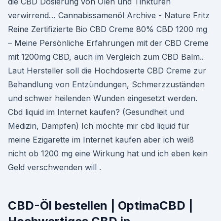
die CBD Dosierung von Ölen und Tinkturen
verwirrend… Cannabissamenöl Archive - Nature Fritz
Reine Zertifizierte Bio CBD Creme 80% CBD 1200 mg
– Meine Persönliche Erfahrungen mit der CBD Creme
mit 1200mg CBD, auch im Vergleich zum CBD Balm..
Laut Hersteller soll die Hochdosierte CBD Creme zur
Behandlung von Entzündungen, Schmerzzuständen
und schwer heilenden Wunden eingesetzt werden.
Cbd liquid im Internet kaufen? (Gesundheit und
Medizin, Dampfen) Ich möchte mir cbd liquid für
meine Ezigarette im Internet kaufen aber ich weiß
nicht ob 1200 mg eine Wirkung hat und ich eben kein
Geld verschwenden will .
CBD-Öl bestellen | OptimaCBD |