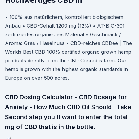
Hochwertiges CBD in
• 100% aus natürlichem, kontrolliert biologischem
Anbau • CBD-Gehalt 1200 mg (12%) • AT-BIO-301
zertifiziertes organisches Material • Geschmack /
Aroma: Gras / Haselnuss • CBD-reiches CBDee | The
Worlds Best CBD 100% certified organic grown hemp
products directly from the CBD Cannabis farm. Our
hemp is grown with the highest organic standards in
Europe on over 500 acres.
CBD Dosing Calculator - CBD Dosage for
Anxiety - How Much CBD Oil Should I Take
Second step you'll want to enter the total
mg of CBD that is in the bottle.