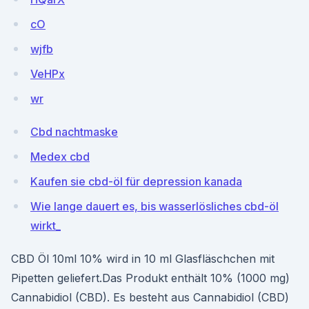
cO
wjfb
VeHPx
wr
Cbd nachtmaske
Medex cbd
Kaufen sie cbd-öl für depression kanada
Wie lange dauert es, bis wasserlösliches cbd-öl
wirkt_
CBD Öl 10ml 10% wird in 10 ml Glasfläschchen mit
Pipetten geliefert.Das Produkt enthält 10% (1000 mg)
Cannabidiol (CBD). Es besteht aus Cannabidiol (CBD)