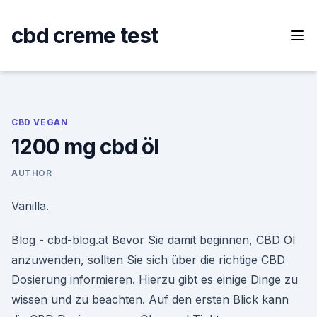
Skip
to
cbd creme test
content
CBD VEGAN
1200 mg cbd öl
AUTHOR
Vanilla.
Blog - cbd-blog.at Bevor Sie damit beginnen, CBD Öl
anzuwenden, sollten Sie sich über die richtige CBD
Dosierung informieren. Hierzu gibt es einige Dinge zu
wissen und zu beachten. Auf den ersten Blick kann