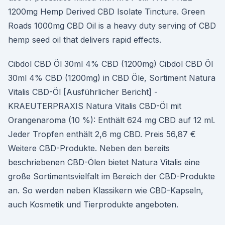
1200mg Hemp Derived CBD Isolate Tincture. Green
Roads 1000mg CBD Oil is a heavy duty serving of CBD
hemp seed oil that delivers rapid effects.
Cibdol CBD Öl 30ml 4% CBD (1200mg) Cibdol CBD Öl
30ml 4% CBD (1200mg) in CBD Öle, Sortiment Natura
Vitalis CBD-Öl [Ausführlicher Bericht] -
KRAEUTERPRAXIS Natura Vitalis CBD-Öl mit
Orangenaroma (10 %): Enthält 624 mg CBD auf 12 ml.
Jeder Tropfen enthält 2,6 mg CBD. Preis 56,87 €
Weitere CBD-Produkte. Neben den bereits
beschriebenen CBD-Ölen bietet Natura Vitalis eine
große Sortimentsvielfalt im Bereich der CBD-Produkte
an. So werden neben Klassikern wie CBD-Kapseln,
auch Kosmetik und Tierprodukte angeboten.