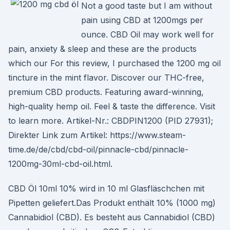
Not a good taste but I am without
pain using CBD at 1200mgs per
ounce. CBD Oil may work well for
pain, anxiety & sleep and these are the products
which our For this review, I purchased the 1200 mg oil
tincture in the mint flavor. Discover our THC-free,
premium CBD products. Featuring award-winning,
high-quality hemp oil. Feel & taste the difference. Visit
to learn more. Artikel-Nr.: CBDPIN1200 (PID 27931);
Direkter Link zum Artikel: https://www.steam-
time.de/de/cbd/cbd-oil/pinnacle-cbd/pinnacle-
1200mg-30ml-cbd-oil.html.
CBD Öl 10ml 10% wird in 10 ml Glasfläschchen mit
Pipetten geliefert.Das Produkt enthält 10% (1000 mg)
Cannabidiol (CBD). Es besteht aus Cannabidiol (CBD)