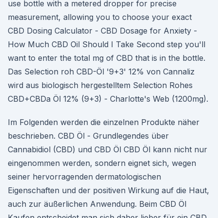
use bottle with a metered dropper for precise
measurement, allowing you to choose your exact
CBD Dosing Calculator - CBD Dosage for Anxiety -
How Much CBD Oil Should I Take Second step you'll
want to enter the total mg of CBD that is in the bottle.
Das Selection roh CBD-Öl '9+3' 12% von Cannaliz
wird aus biologisch hergestelltem Selection Rohes
CBD+CBDa Öl 12% (9+3) - Charlotte's Web (1200mg).
Im Folgenden werden die einzelnen Produkte näher
beschrieben. CBD Öl - Grundlegendes über
Cannabidiol (CBD) und CBD Öl CBD Öl kann nicht nur
eingenommen werden, sondern eignet sich, wegen
seiner hervorragenden dermatologischen
Eigenschaften und der positiven Wirkung auf die Haut,
auch zur äußerlichen Anwendung. Beim CBD Öl
Kaufen entscheidet man sich daher lieber für ein CBD