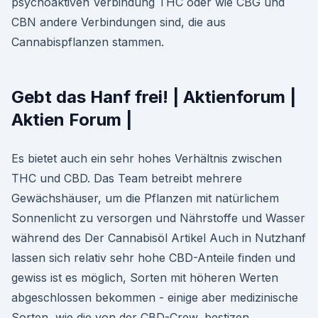
psychoaktiven Verbindung THC oder wie CBG und
CBN andere Verbindungen sind, die aus
Cannabispflanzen stammen.
Gebt das Hanf frei! | Aktienforum |
Aktien Forum |
Es bietet auch ein sehr hohes Verhältnis zwischen
THC und CBD. Das Team betreibt mehrere
Gewächshäuser, um die Pflanzen mit natürlichem
Sonnenlicht zu versorgen und Nährstoffe und Wasser
während des Der Cannabisöl Artikel Auch in Nutzhanf
lassen sich relativ sehr hohe CBD-Anteile finden und
gewiss ist es möglich, Sorten mit höheren Werten
abgeschlossen bekommen - einige aber medizinische
Sorten, wie die von der CBD-Crew, bestizen