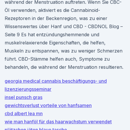
während der Menstruation auftreten. Wenn Sie CBC-
Öl verwenden, aktiviert es die Cannabinoid-
Rezeptoren in der Beckenregion, was zu einer
Wissenswertes über Hanf und CBD - CBDNOL Blog –
Seite 9 Es hat entzündungshemmende und
muskelrelaxierende Eigenschaften, die helfen,
Muskeln zu entspannen, was zu weniger Schmerzen
führt. CBD-Stämme helfen auch, Symptome zu
behandeln, die während der Menstruation resultieren.
georgia medical cannabis beschäftigungs- und
lizenzierungsseminar
insel punsch gras
gewichtsverlust vorteile von hanfsamen
cbd albert lea mn
wie man hanföl für das haarwachstum verwendet
plätzchen jäten blaue tasche