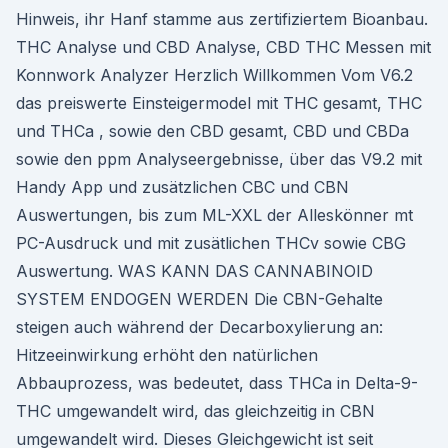
Hinweis, ihr Hanf stamme aus zertifiziertem Bioanbau.
THC Analyse und CBD Analyse, CBD THC Messen mit
Konnwork Analyzer Herzlich Willkommen Vom V6.2
das preiswerte Einsteigermodel mit THC gesamt, THC
und THCa , sowie den CBD gesamt, CBD und CBDa
sowie den ppm Analyseergebnisse, über das V9.2 mit
Handy App und zusätzlichen CBC und CBN
Auswertungen, bis zum ML-XXL der Alleskönner mt
PC-Ausdruck und mit zusätlichen THCv sowie CBG
Auswertung. WAS KANN DAS CANNABINOID
SYSTEM ENDOGEN WERDEN Die CBN-Gehalte
steigen auch während der Decarboxylierung an:
Hitzeeinwirkung erhöht den natürlichen
Abbauprozess, was bedeutet, dass THCa in Delta-9-
THC umgewandelt wird, das gleichzeitig in CBN
umgewandelt wird. Dieses Gleichgewicht ist seit