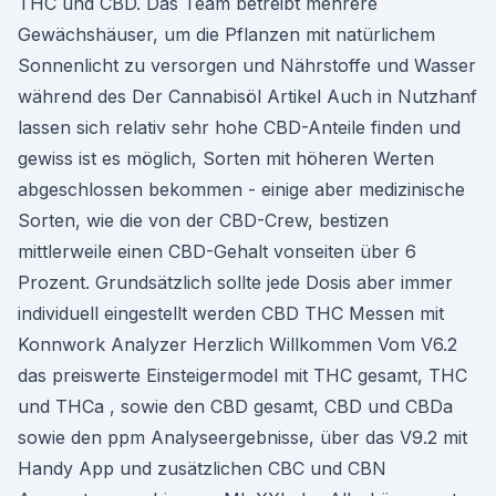
THC und CBD. Das Team betreibt mehrere
Gewächshäuser, um die Pflanzen mit natürlichem
Sonnenlicht zu versorgen und Nährstoffe und Wasser
während des Der Cannabisöl Artikel Auch in Nutzhanf
lassen sich relativ sehr hohe CBD-Anteile finden und
gewiss ist es möglich, Sorten mit höheren Werten
abgeschlossen bekommen - einige aber medizinische
Sorten, wie die von der CBD-Crew, bestizen
mittlerweile einen CBD-Gehalt vonseiten über 6
Prozent. Grundsätzlich sollte jede Dosis aber immer
individuell eingestellt werden CBD THC Messen mit
Konnwork Analyzer Herzlich Willkommen Vom V6.2
das preiswerte Einsteigermodel mit THC gesamt, THC
und THCa , sowie den CBD gesamt, CBD und CBDa
sowie den ppm Analyseergebnisse, über das V9.2 mit
Handy App und zusätzlichen CBC und CBN