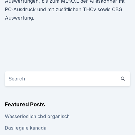
Auswertungen, bis zum ML-XXL der Alleskönner mt
PC-Ausdruck und mit zusätlichen THCv sowie CBG
Auswertung.
Featured Posts
Wasserlöslich cbd organisch
Das legale kanada