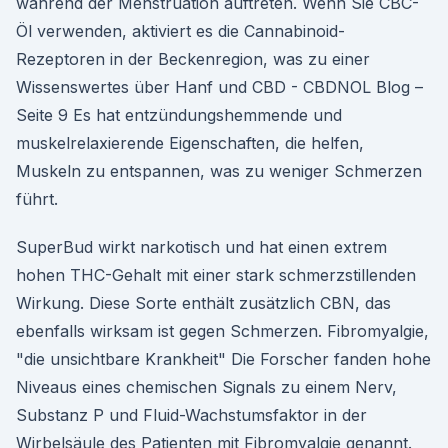
während der Menstruation auftreten. Wenn Sie CBC-
Öl verwenden, aktiviert es die Cannabinoid-
Rezeptoren in der Beckenregion, was zu einer
Wissenswertes über Hanf und CBD - CBDNOL Blog –
Seite 9 Es hat entzündungshemmende und
muskelrelaxierende Eigenschaften, die helfen,
Muskeln zu entspannen, was zu weniger Schmerzen
führt.
SuperBud wirkt narkotisch und hat einen extrem
hohen THC-Gehalt mit einer stark schmerzstillenden
Wirkung. Diese Sorte enthält zusätzlich CBN, das
ebenfalls wirksam ist gegen Schmerzen. Fibromyalgie,
"die unsichtbare Krankheit" Die Forscher fanden hohe
Niveaus eines chemischen Signals zu einem Nerv,
Substanz P und Fluid-Wachstumsfaktor in der
Wirbelsäule des Patienten mit Fibromyalgie genannt.