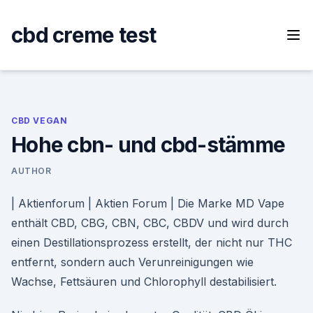
Skip
to
cbd creme test
content
CBD VEGAN
Hohe cbn- und cbd-stämme
AUTHOR
| Aktienforum | Aktien Forum | Die Marke MD Vape
enthält CBD, CBG, CBN, CBC, CBDV und wird durch
einen Destillationsprozess erstellt, der nicht nur THC
entfernt, sondern auch Verunreinigungen wie
Wachse, Fettsäuren und Chlorophyll destabilisiert.