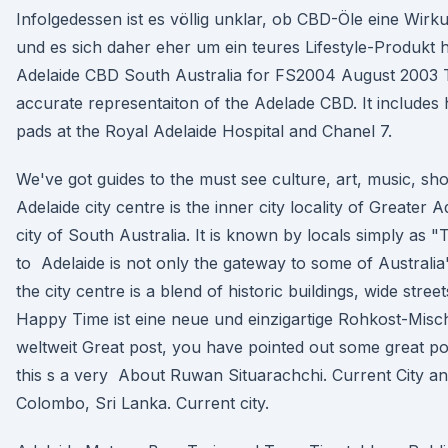
Infolgedessen ist es völlig unklar, ob CBD-Öle eine Wir
und es sich daher eher um ein teures Lifestyle-Produkt 
Adelaide CBD South Australia for FS2004 August 2003 T
accurate representaiton of the Adelade CBD. It includes 
pads at the Royal Adelaide Hospital and Chanel 7.
We've got guides to the must see culture, art, music, sh
Adelaide city centre is the inner city locality of Greater A
city of South Australia. It is known by locals simply as 
to Adelaide is not only the gateway to some of Australia
the city centre is a blend of historic buildings, wide stree
Happy Time ist eine neue und einzigartige Rohkost-Misch
weltweit Great post, you have pointed out some great poi
this s a very About Ruwan Situarachchi. Current City 
Colombo, Sri Lanka. Current city.