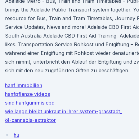
Adelaide Metro - Bus, Train and Tram Timetables - Publ
brings the Adelaide Public Transport system together. Y
resource for Bus, Train and Tram Timetables, Journey 
Service Updates, News and more! Adelaide CBD First Aid 
South Australia Adelaide CBD First Aid Training, Adelaide
likes. Transportation Service Rohkost und Entgiftung – 
während einer Entgiftung mit Rohkost wieder denaturiert
sich nimmt, unterbricht den Ablauf der Entgiftung und z
sich mit den neu zugeführten Giften zu beschäftigen.
hanf immobilien
hanfpflanze videos
sind hanfgummis cbd
wie lange bleibt unkraut in ihrer system-grasstadt_
öl-cannabis-extraktor
hu