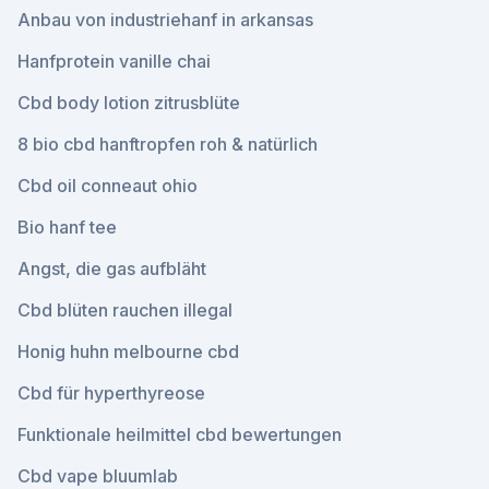
Anbau von industriehanf in arkansas
Hanfprotein vanille chai
Cbd body lotion zitrusblüte
8 bio cbd hanftropfen roh & natürlich
Cbd oil conneaut ohio
Bio hanf tee
Angst, die gas aufbläht
Cbd blüten rauchen illegal
Honig huhn melbourne cbd
Cbd für hyperthyreose
Funktionale heilmittel cbd bewertungen
Cbd vape bluumlab