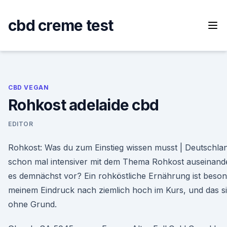
Skip
to
cbd creme test
content
CBD VEGAN
Rohkost adelaide cbd
EDITOR
Rohkost: Was du zum Einstieg wissen musst | Deutschland
schon mal intensiver mit dem Thema Rohkost auseinande
es demnächst vor? Ein rohköstliche Ernährung ist beso
meinem Eindruck nach ziemlich hoch im Kurs, und das si
ohne Grund.