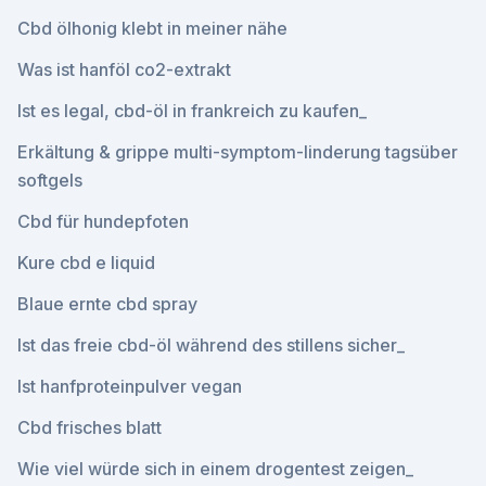
Cbd ölhonig klebt in meiner nähe
Was ist hanföl co2-extrakt
Ist es legal, cbd-öl in frankreich zu kaufen_
Erkältung & grippe multi-symptom-linderung tagsüber
softgels
Cbd für hundepfoten
Kure cbd e liquid
Blaue ernte cbd spray
Ist das freie cbd-öl während des stillens sicher_
Ist hanfproteinpulver vegan
Cbd frisches blatt
Wie viel würde sich in einem drogentest zeigen_