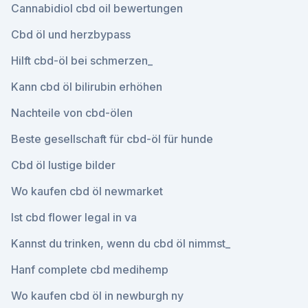
Cannabidiol cbd oil bewertungen
Cbd öl und herzbypass
Hilft cbd-öl bei schmerzen_
Kann cbd öl bilirubin erhöhen
Nachteile von cbd-ölen
Beste gesellschaft für cbd-öl für hunde
Cbd öl lustige bilder
Wo kaufen cbd öl newmarket
Ist cbd flower legal in va
Kannst du trinken, wenn du cbd öl nimmst_
Hanf complete cbd medihemp
Wo kaufen cbd öl in newburgh ny