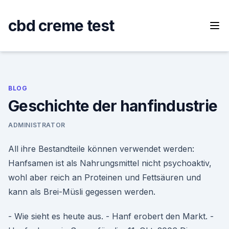
Skip
to
cbd creme test
content
BLOG
Geschichte der hanfindustrie
ADMINISTRATOR
All ihre Bestandteile können verwendet werden:
Hanfsamen ist als Nahrungsmittel nicht psychoaktiv,
wohl aber reich an Proteinen und Fettsäuren und
kann als Brei-Müsli gegessen werden.
- Wie sieht es heute aus. - Hanf erobert den Markt. -