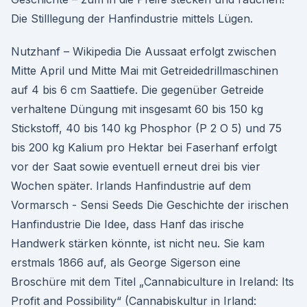
Die Stilllegung der Hanfindustrie mittels Lügen.
Nutzhanf – Wikipedia Die Aussaat erfolgt zwischen
Mitte April und Mitte Mai mit Getreidedrillmaschinen
auf 4 bis 6 cm Saattiefe. Die gegenüber Getreide
verhaltene Düngung mit insgesamt 60 bis 150 kg
Stickstoff, 40 bis 140 kg Phosphor (P 2 O 5) und 75
bis 200 kg Kalium pro Hektar bei Faserhanf erfolgt
vor der Saat sowie eventuell erneut drei bis vier
Wochen später. Irlands Hanfindustrie auf dem
Vormarsch - Sensi Seeds Die Geschichte der irischen
Hanfindustrie Die Idee, dass Hanf das irische
Handwerk stärken könnte, ist nicht neu. Sie kam
erstmals 1866 auf, als George Sigerson eine
Broschüre mit dem Titel „Cannabiculture in Ireland: Its
Profit and Possibility“ (Cannabiskultur in Irland: