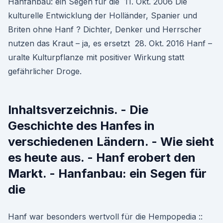
Hanfanbau: ein Segen für die 11. Okt. 2006 Die
kulturelle Entwicklung der Holländer, Spanier und
Briten ohne Hanf ? Dichter, Denker und Herrscher
nutzen das Kraut – ja, es ersetzt 28. Okt. 2016 Hanf –
uralte Kulturpflanze mit positiver Wirkung statt
gefährlicher Droge.
Inhaltsverzeichnis. - Die
Geschichte des Hanfes in
verschiedenen Ländern. - Wie sieht
es heute aus. - Hanf erobert den
Markt. - Hanfanbau: ein Segen für
die
Hanf war besonders wertvoll für die Hempopedia ::