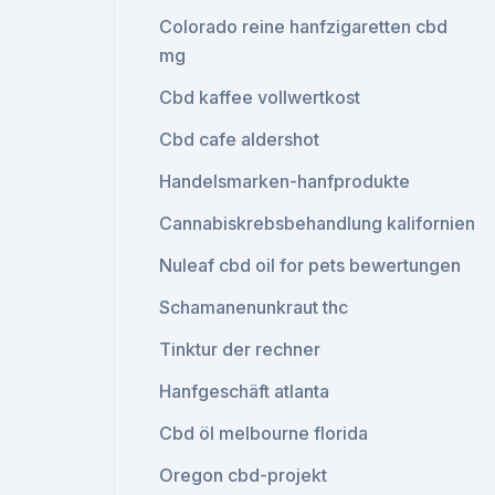
Colorado reine hanfzigaretten cbd
mg
Cbd kaffee vollwertkost
Cbd cafe aldershot
Handelsmarken-hanfprodukte
Cannabiskrebsbehandlung kalifornien
Nuleaf cbd oil for pets bewertungen
Schamanenunkraut thc
Tinktur der rechner
Hanfgeschäft atlanta
Cbd öl melbourne florida
Oregon cbd-projekt