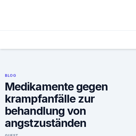
Skip
to
content
BLOG
Medikamente gegen
krampfanfälle zur
behandlung von
angstzuständen
GUEST