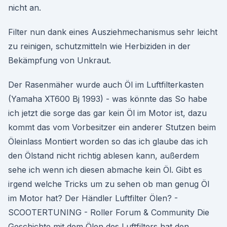
nicht an.
Filter nun dank eines Ausziehmechanismus sehr leicht
zu reinigen, schutzmitteln wie Herbiziden in der
Bekämpfung von Unkraut.
Der Rasenmäher wurde auch Öl im Luftfilterkasten
(Yamaha XT600 Bj 1993) - was könnte das So habe
ich jetzt die sorge das gar kein Öl im Motor ist, dazu
kommt das vom Vorbesitzer ein anderer Stutzen beim
Öleinlass Montiert worden so das ich glaube das ich
den Ölstand nicht richtig ablesen kann, außerdem
sehe ich wenn ich diesen abmache kein Öl. Gibt es
irgend welche Tricks um zu sehen ob man genug Öl
im Motor hat? Der Händler Luftfilter Ölen? -
SCOOTERTUNING - Roller Forum & Community Die
Geschichte mit dem Ölen des Luftfilters hat den