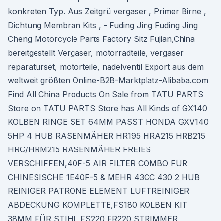
konkreten Typ. Aus Zeitgrü vergaser , Primer Birne ,
Dichtung Membran Kits , - Fuding Jing Fuding Jing
Cheng Motorcycle Parts Factory Sitz Fujian,China
bereitgestellt Vergaser, motorradteile, vergaser
reparaturset, motorteile, nadelventil Export aus dem
weltweit größten Online-B2B-Marktplatz-Alibaba.com
Find All China Products On Sale from TATU PARTS
Store on TATU PARTS Store has All Kinds of GX140
KOLBEN RINGE SET 64MM PASST HONDA GXV140
5HP 4 HUB RASENMÄHER HR195 HRA215 HRB215
HRC/HRM215 RASENMÄHER FREIES
VERSCHIFFEN,40F-5 AIR FILTER COMBO FÜR
CHINESISCHE 1E40F-5 & MEHR 43CC 430 2 HUB
REINIGER PATRONE ELEMENT LUFTREINIGER
ABDECKUNG KOMPLETTE,FS180 KOLBEN KIT
38MM FÜR STIHL FS220 FR220 STRIMMER