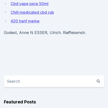
Cbd vape juice 50ml
Chill medicated cbd rub
420 hanf meme
Godest, Anne N ESSER, Ulrich. Raiffeisenstr.
Featured Posts