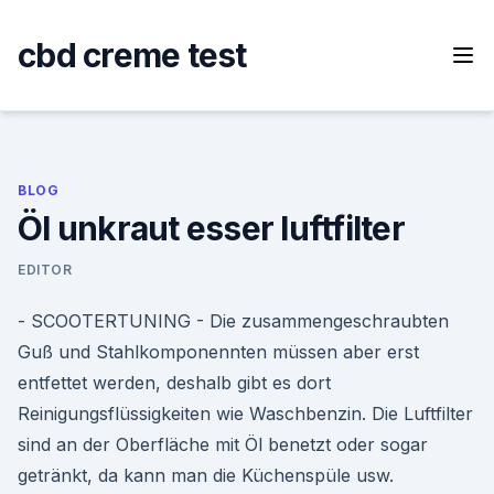
Skip
to
cbd creme test
content
BLOG
Öl unkraut esser luftfilter
EDITOR
- SCOOTERTUNING - Die zusammengeschraubten
Guß und Stahlkomponennten müssen aber erst
entfettet werden, deshalb gibt es dort
Reinigungsflüssigkeiten wie Waschbenzin. Die Luftfilter
sind an der Oberfläche mit Öl benetzt oder sogar
getränkt, da kann man die Küchenspüle usw.